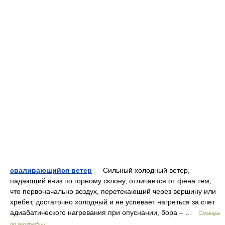
сваливающийся ветер
— Сильный холодный ветер,
падающий вниз по горному склону, отличается от фёна тем,
что первоначально воздух, перетекающий через вершину или
хребет, достаточно холодный и не успевает нагреться за счет
адиабатического нагревания при опуснании, бора – …
Словарь
по географии