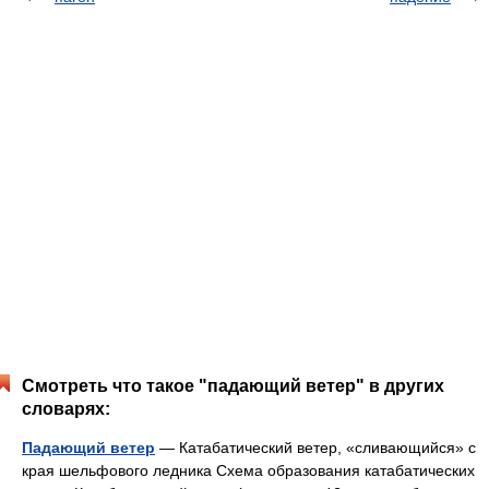
Смотреть что такое "падающий ветер" в других
словарях:
Падающий ветер
— Катабатический ветер, «сливающийся» с
края шельфового ледника Схема образования катабатических