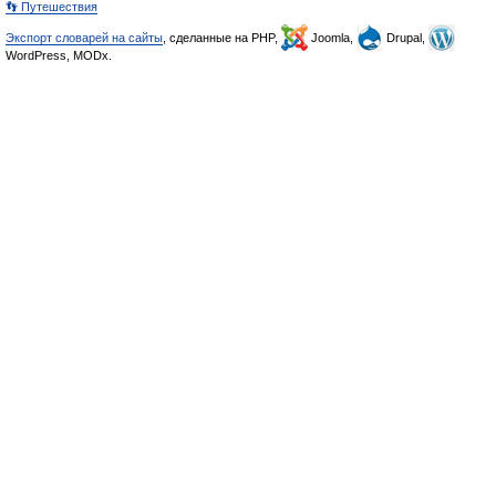
👣 Путешествия
Экспорт словарей на сайты
, сделанные на PHP,
Joomla,
Drupal,
WordPress, MODx.