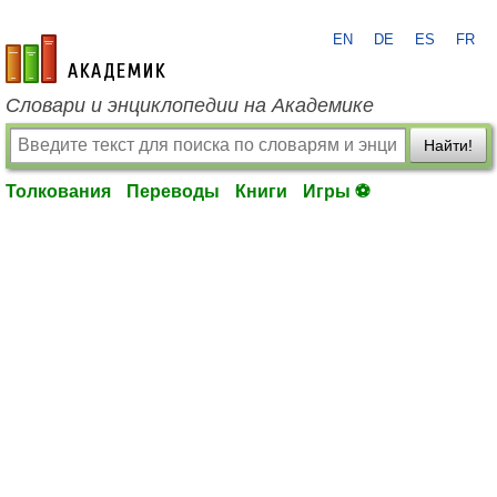
EN
DE
ES
FR
academic.ru
Словари и энциклопедии на Академике
Найти!
Толкования
Переводы
Книги
Игры ⚽